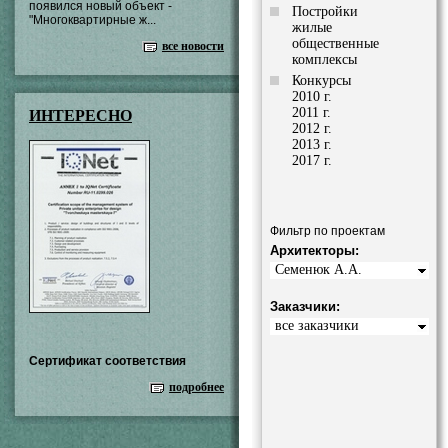
появился новый объект -
Постройки
"Многоквартирные ж...
жилые
общественные
все новости
комплексы
Конкурсы
2010 г.
2011 г.
ИНТЕРЕСНО
2012 г.
2013 г.
2017 г.
Фильтр по проектам
Архитекторы:
Семенюк А.А.
Заказчики:
все заказчики
Сертификат соответствия
подробнее